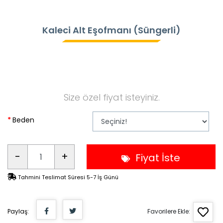
Kaleci Alt Eşofmanı (Süngerli)
Size özel fiyat isteyiniz.
Beden
-
+
Fiyat İste
Tahmini Teslimat Süresi 5-7 İş Günü
Paylaş:
Favorilere Ekle: