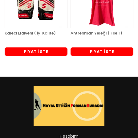
Kaleci Eldiveni ( İyi Kalite)
Antrenman Yeleği ( Fileli )
FİYAT İSTE
FİYAT İSTE
Hesabım