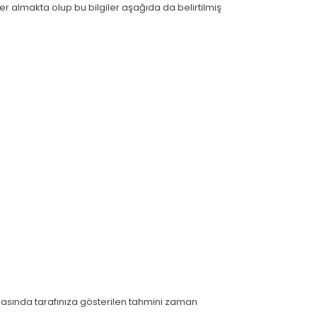
 yer almakta olup bu bilgiler aşağıda da belirtilmiş
amasında tarafınıza gösterilen tahmini zaman