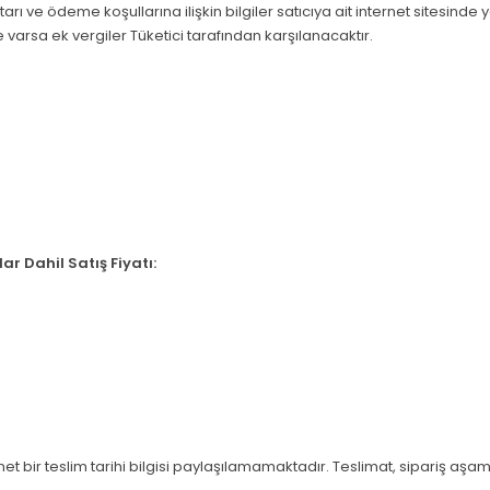
utarı ve ödeme koşullarına ilişkin bilgiler satıcıya ait internet sitesinde
 varsa ek vergiler Tüketici tarafından karşılanacaktır.
r Dahil Satış Fiyatı:
t bir teslim tarihi bilgisi paylaşılamamaktadır. Teslimat, sipariş aş