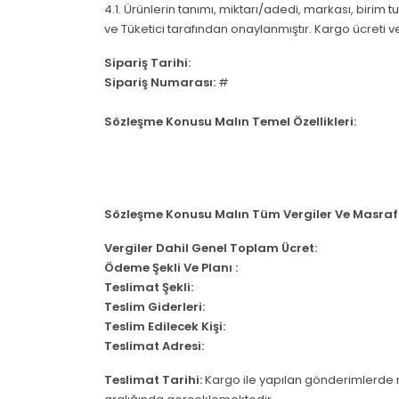
4.1. Ürünlerin tanımı, miktarı/adedi, markası, birim t
ve Tüketici tarafından onaylanmıştır. Kargo ücreti ve
Sipariş Tarihi:
Sipariş Numarası:
#
Sözleşme Konusu Malın Temel Özellikleri:
Sözleşme Konusu Malın Tüm Vergiler Ve Masrafla
Vergiler Dahil Genel Toplam Ücret:
Ödeme Şekli Ve Planı :
Teslimat Şekli:
Teslim Giderleri:
Teslim Edilecek Kişi:
Teslimat Adresi:
Teslimat Tarihi:
Kargo ile yapılan gönderimlerde ne