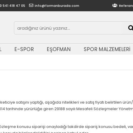
0 541 418 47 05
info@formanburada.com
Referan
L
E-SPOR
EŞOFMAN
SPOR MALZEMELERİ
ciye satışını yaptığı, aşağıda nitelikleri ve satış fiyatı belirtilen ürün/ür
014 tarihinde yürürlüğe giren 29188 sayılı Mesafeli Sözleşmeler Yönetm
zleşme konusu siparişi onayladığı takdirde sipariş konusu bedeli, vars