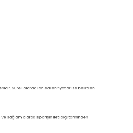
dir. Süreli olarak ilan edilen fiyatlar ise belirtilen
ş ve sağlam olarak siparişin iletildiği tarihinden