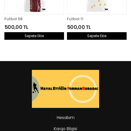
Futbol 58
Futbol 11
500,00 TL
500,00 TL
Sepete Ekle
Sepete Ekle
Aynı Gün Kargoda
Aynı Gün Kargoda
Hesabım
Kargo Bilgisi