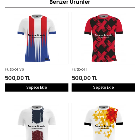
Benzer Ürünler
Futbol 36
Futbol 1
500,00 TL
500,00 TL
Sepete Ekle
Sepete Ekle
Aynı Gün Kargoda
Aynı Gün Kargoda