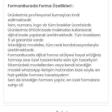
FormanBurada Forma Özellikleri :
Ürünlerimiz profesyonel kumaştan imâl
edilmektedir.
İsim, numara, logo vb tüm baskılar ücretsizdir.
Ürünlerimiz EPSON baskı makinaları kullanılarak
dijital baskı yapılarak üretilmektedir. Tüm baskıların
5 yıl garantisi vardır.
İstediğiniz modeller, tüm renk kombinasyonlarıyla
üretilmektedir.
FormanBurada dijital forma atölyesi hayal ettiğiniz
formayı size özel tasarımlarla sizin için tasarlıyor!
Sitemizdeki modellerden veya kendi istediğin
modeli whatsApp iletişim hattından bize söyle, en
hızlı şekilde formanı tasarlayalım!
Sen de istediğin formanı yaptır, en özel formalara
sahip ol!