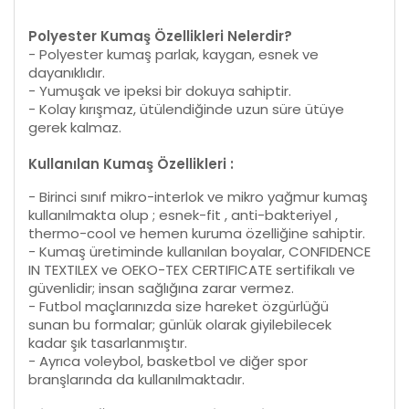
Polyester Kumaş Özellikleri Nelerdir?
- Polyester kumaş parlak, kaygan, esnek ve
dayanıklıdır.
- Yumuşak ve ipeksi bir dokuya sahiptir.
- Kolay kırışmaz, ütülendiğinde uzun süre ütüye
gerek kalmaz.
Kullanılan Kumaş Özellikleri :
- Birinci sınıf mikro-interlok ve mikro yağmur kumaş
kullanılmakta olup ; esnek-fit , anti-bakteriyel ,
thermo-cool ve hemen kuruma özelliğine sahiptir.
- Kumaş üretiminde kullanılan boyalar, CONFIDENCE
IN TEXTILEX ve OEKO-TEX CERTIFICATE sertifikalı ve
güvenlidir; insan sağlığına zarar vermez.
- Futbol maçlarınızda size hareket özgürlüğü
sunan bu formalar; günlük olarak giyilebilecek
kadar şık tasarlanmıştır.
- Ayrıca voleybol, basketbol ve diğer spor
branşlarında da kullanılmaktadır.