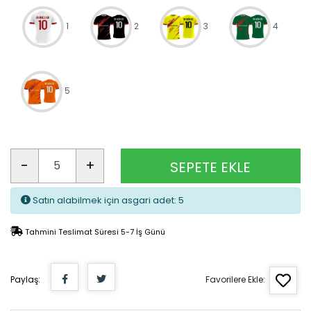
1
2
3
4
5
-
+
SEPETE EKLE
Satın alabilmek için asgari adet: 5
Tahmini Teslimat Süresi 5-7 İş Günü
Paylaş:
Favorilere Ekle: