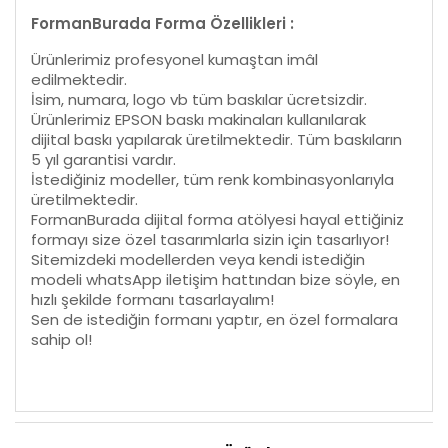
FormanBurada Forma Özellikleri :
Ürünlerimiz profesyonel kumaştan imâl
edilmektedir.
İsim, numara, logo vb tüm baskılar ücretsizdir.
Ürünlerimiz EPSON baskı makinaları kullanılarak
dijital baskı yapılarak üretilmektedir. Tüm baskıların
5 yıl garantisi vardır.
İstediğiniz modeller, tüm renk kombinasyonlarıyla
üretilmektedir.
FormanBurada dijital forma atölyesi hayal ettiğiniz
formayı size özel tasarımlarla sizin için tasarlıyor!
Sitemizdeki modellerden veya kendi istediğin
modeli whatsApp iletişim hattından bize söyle, en
hızlı şekilde formanı tasarlayalım!
Sen de istediğin formanı yaptır, en özel formalara
sahip ol!