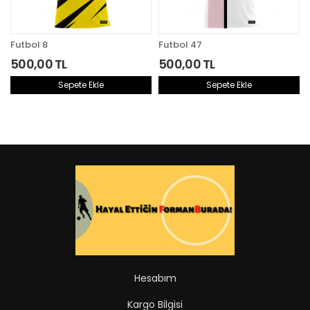
Futbol 8
Futbol 47
500,00 TL
500,00 TL
Sepete Ekle
Sepete Ekle
Aynı Gün Kargoda
Aynı Gün Kargoda
Hesabım
Kargo Bilgisi