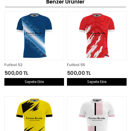
Benzer Ürünler
Futbol 52
Futbol 55
500,00 TL
500,00 TL
Sepete Ekle
Sepete Ekle
Aynı Gün Kargoda
Aynı Gün Kargoda