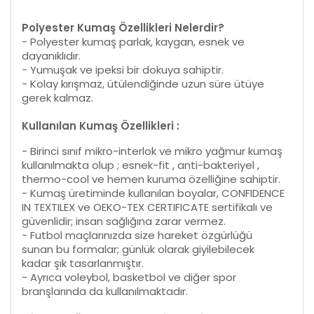
Polyester Kumaş Özellikleri Nelerdir?
- Polyester kumaş parlak, kaygan, esnek ve
dayanıklıdır.
- Yumuşak ve ipeksi bir dokuya sahiptir.
- Kolay kırışmaz, ütülendiğinde uzun süre ütüye
gerek kalmaz.
Kullanılan Kumaş Özellikleri :
- Birinci sınıf mikro-interlok ve mikro yağmur kumaş
kullanılmakta olup ; esnek-fit , anti-bakteriyel ,
thermo-cool ve hemen kuruma özelliğine sahiptir.
- Kumaş üretiminde kullanılan boyalar, CONFIDENCE
IN TEXTILEX ve OEKO-TEX CERTIFICATE sertifikalı ve
güvenlidir; insan sağlığına zarar vermez.
- Futbol maçlarınızda size hareket özgürlüğü
sunan bu formalar; günlük olarak giyilebilecek
kadar şık tasarlanmıştır.
- Ayrıca voleybol, basketbol ve diğer spor
branşlarında da kullanılmaktadır.