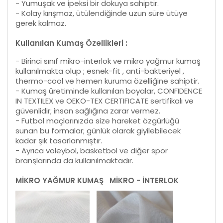
- Yumuşak ve ipeksi bir dokuya sahiptir.
- Kolay kırışmaz, ütülendiğinde uzun süre ütüye
gerek kalmaz.
Kullanılan Kumaş Özellikleri :
- Birinci sınıf mikro-interlok ve mikro yağmur kumaş
kullanılmakta olup ; esnek-fit , anti-bakteriyel ,
thermo-cool ve hemen kuruma özelliğine sahiptir.
- Kumaş üretiminde kullanılan boyalar, CONFIDENCE
IN TEXTILEX ve OEKO-TEX CERTIFICATE sertifikalı ve
güvenlidir; insan sağlığına zarar vermez.
- Futbol maçlarınızda size hareket özgürlüğü
sunan bu formalar; günlük olarak giyilebilecek
kadar şık tasarlanmıştır.
- Ayrıca voleybol, basketbol ve diğer spor
branşlarında da kullanılmaktadır.
MİKRO YAĞMUR KUMAŞ
MİKRO - İNTERLOK