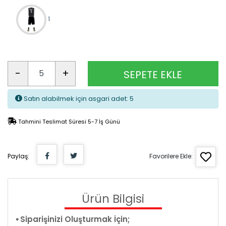
1
-
+
SEPETE EKLE
Satın alabilmek için asgari adet: 5
Tahmini Teslimat Süresi 5-7 İş Günü
Paylaş:
Favorilere Ekle:
Ürün Bilgisi
⦁ Siparişinizi Oluşturmak İçin;