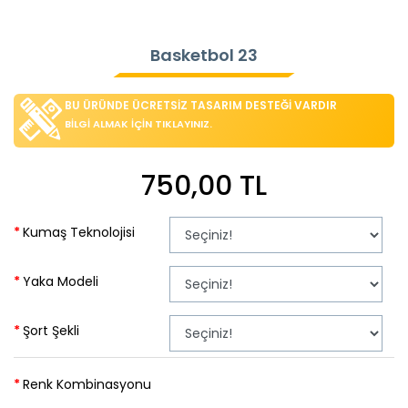
Basketbol 23
BU ÜRÜNDE ÜCRETSİZ TASARIM DESTEĞİ VARDIR
BİLGİ ALMAK İÇİN TIKLAYINIZ.
750,00 TL
Kumaş Teknolojisi
Yaka Modeli
Şort Şekli
Renk Kombinasyonu