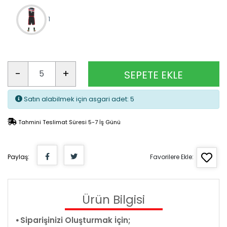
1
-
+
SEPETE EKLE
Satın alabilmek için asgari adet: 5
Tahmini Teslimat Süresi 5-7 İş Günü
Paylaş:
Favorilere Ekle:
Ürün Bilgisi
⦁ Siparişinizi Oluşturmak İçin;