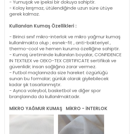
- Yumuşak ve ipeksi bir dokuya sahiptir.
- Kolay kırışmaz, ütülendiğinde uzun süre ütüye
gerek kalmaz.
Kullanılan Kumaş Özellikleri :
- Birinci sınıf mikro-interlok ve mikro yağmur kumaş
kullanılmakta olup ; esnek-fit , anti-bakteriyel ,
thermo-cool ve hemen kuruma özelliğine sahiptir.
- Kumaş üretiminde kullanılan boyalar, CONFIDENCE
IN TEXTILEX ve OEKO-TEX CERTIFICATE sertifikalı ve
güvenlidir; insan sağlığına zarar vermez.
- Futbol maçlarınızda size hareket özgürlüğü
sunan bu formalar; günlük olarak giyilebilecek
kadar şık tasarlanmıştır.
- Ayrıca voleybol, basketbol ve diğer spor
branşlarında da kullanılmaktadır.
MİKRO YAĞMUR KUMAŞ
MİKRO - İNTERLOK